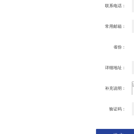
联系电话：
常用邮箱：
省份：
详细地址：
补充说明：
验证码：