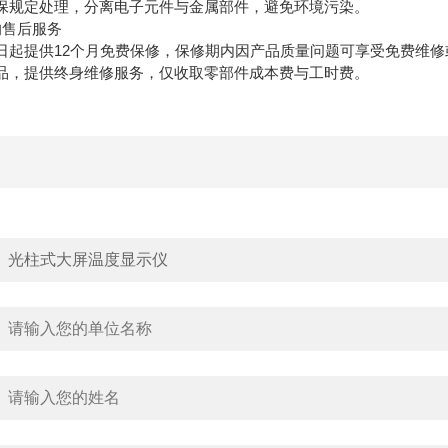
按环保规定处理，分离电子元件与金属部件，避免环境污染。
的售后服务
之日起提供12个月免费保修，保修期内因产品质量问题可享受免费维
的产品，提供终身维修服务，仅收取零部件成本费与工时费。