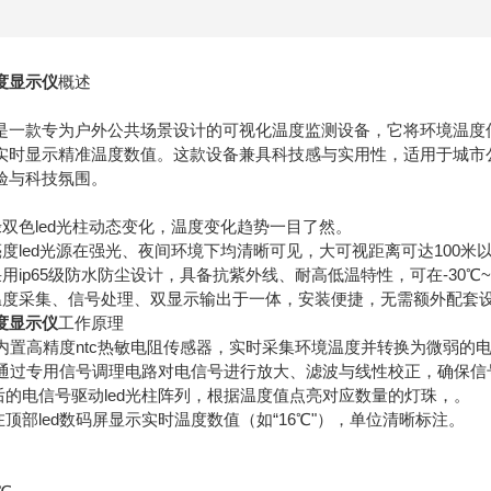
度显示仪
概述
是一款专为户外公共场景设计的可视化温度监测设备，它将环境温度信
实时显示精准温度数值。这款设备兼具科技感与实用性，适用于城市
验与科技氛围。
绿双色led光柱动态变化，温度变化趋势一目了然。
亮度led光源在强光、夜间环境下均清晰可见，大可视距离可达100米
采用ip65级防水防尘设计，具备抗紫外线、耐高低温特性，可在-30℃
集温度采集、信号处理、双显示输出于一体，安装便捷，无需额外配套
度显示仪
工作原理
：内置高精度ntc热敏电阻传感器，实时采集环境温度并转换为微弱的
理：通过专用信号调理电路对电信号进行放大、滤波与线性校正，确保
后的电信号驱动led光柱阵列，根据温度值点亮对应数量的灯珠，。
在顶部led数码屏显示实时温度数值（如“16℃"），单位清晰标注。