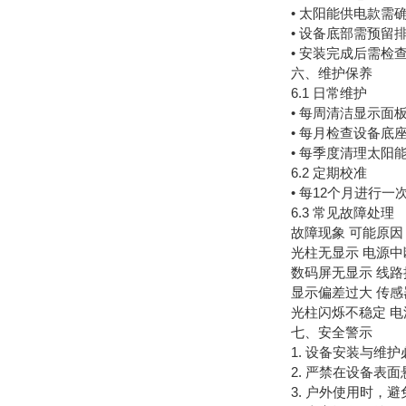
• 太阳能供电款
• 设备底部需预
• 安装完成后需
六、维护保养
6.1 日常维护
• 每周清洁显示
• 每月检查设备
• 每季度清理太
6.2 定期校准
• 每12个月进
6.3 常见故障处理
故障现象 可能原因
光柱无显示 电源中
数码屏无显示 线
显示偏差过大 传
光柱闪烁不稳定 
七、安全警示
1. 设备安装与维
2. 严禁在设备表
3. 户外使用时，