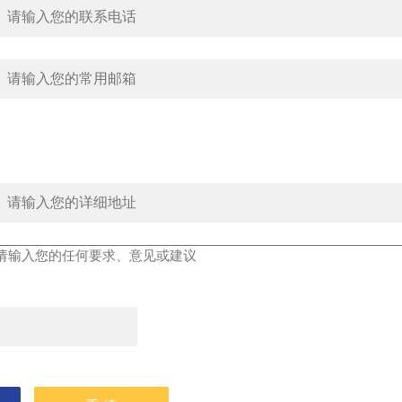
请输入计算结果（填写
阿拉伯数字），如：三
加四=7