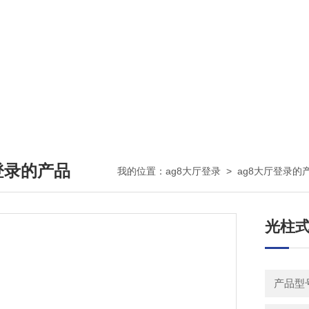
登录的产品
我的位置：
ag8大厅登录
>
ag8大厅登录的
ts
光柱
产品型